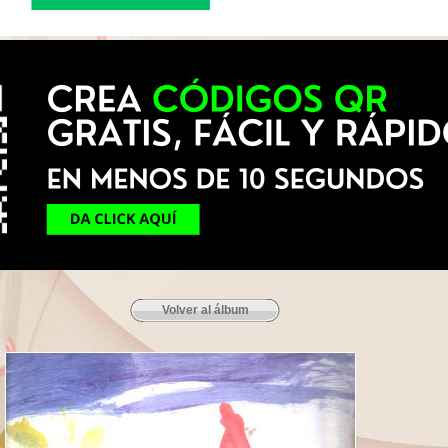
Volver al álbum