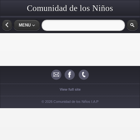
Comunidad de los Niños
MENU
View full site
© 2026 Comunidad de los Niños I.A.P