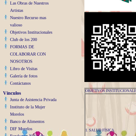
Las Obras de Nuestros
Artistas
Nuestro Recurso mas
valioso
Objetivos Institucionales
Club de los 200
FORMAS DE
COLABORAR CON
NOSOTROS
Libro de Visitas
Galería de fotos
Contáctanos
OBJETIVOS INSTITUCIONAL
Vínculos
Junta de Asistencia Privada
Instituto de la Mujer
Morelos
Banco de Alimentos
DIF Morelos
1. SALUD FÍSICA.