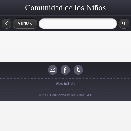
Comunidad de los Niños
MENU
View full site
© 2026 Comunidad de los Niños I.A.P