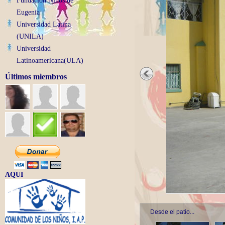
Fundacion Niños de
Eugenia
Universidad Latina
(UNILA)
Universidad
Latinoamericana(ULA)
Últimos miembros
AQUI
Desde el patio...