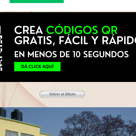
Volver al álbum